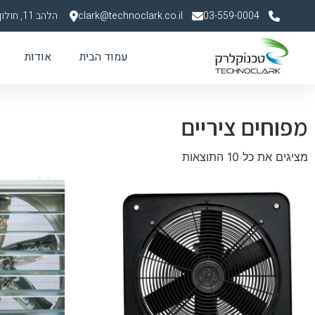
03-559-0004
clark@technoclark.co.il
הלהב 11, חולון
עמוד הבית
אודות
מפוחים ציריים
מציגים את כל ⁦10⁩ התוצאות