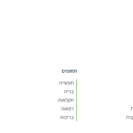
תחומים
תעשייה
בנייה
חקלאות
ת
רפואה
קרה
בריכות