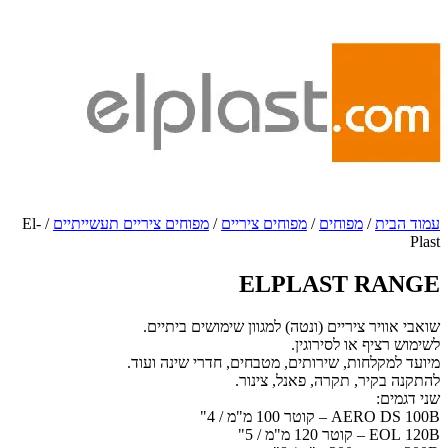
/ El-