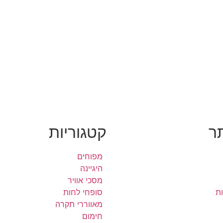
ר
קטגוריות
מפוחים
היגיינה
מסכי אוויר
ות
סופחי לחות
מאווררי תקרה
חימום