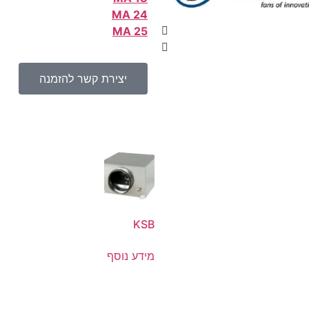
MA 24
MA 25
יצירת קשר להזמנה
KSB
מידע נוסף