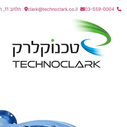
03-559-0004
clark@technoclark.co.il
הלהב 11, חולון