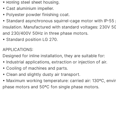
• Rolling steel sheet housing.
• Cast aluminium impeller.
• Polyester powder finishing coat.
• Standard asynchronous squirrel-cage motor with IP-55 
insulation. Manufactured with standard voltages: 230V 5
and 230/400V 50Hz in three phase motors.
• Standard position LG 270.
APPLICATIONS:
Designed for inline installation, they are suitable for:
• Industrial applications, extraction or injection of air.
• Cooling of machines and parts.
• Clean and slightly dusty air transport.
• Maximum working temperature: carried air: 130ºC, envi
phase motors and 50ºC fon single phase motors.