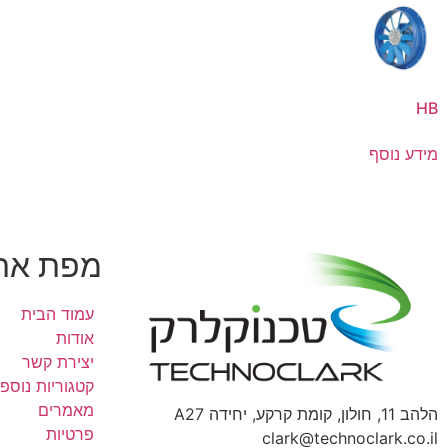
HB
מידע נוסף
מפת את
עמוד הבית
אודות
יצירת קשר
קטגוריות נוספ
מאמרים
הלהב 11, חולון, קומת קרקע, יחידה A27
פרטיות
clark@technoclark.co.il