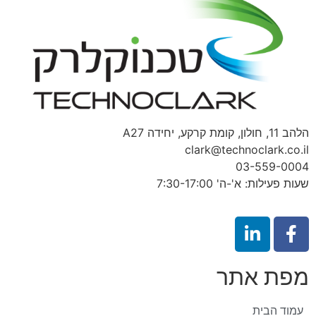
הלהב 11, חולון, קומת קרקע, יחידה A27
clark@technoclark.co.il
03-559-0004
שעות פעילות: א'-ה' 7:30-17:00
מפת אתר
עמוד הבית