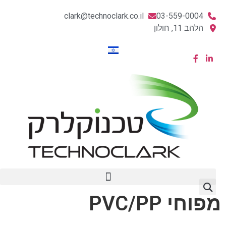
clark@technoclark.co.il
03-559-0004
הלהב 11, חולון
מפוחי PVC/PP