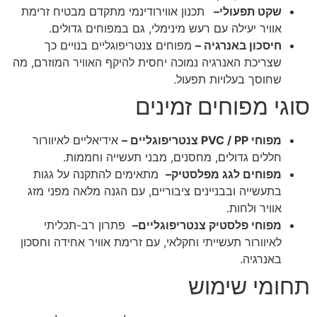
שקט תפעולי
–
תכנון אווירודינמי מתקדם מבטיח זרימת
אוויר יעילה עם רעש מינימלי, גם במפוחים גדולים.
חיסכון באנרגיה
–
מפוחים צנטריפוגליים בנויים כך
שצריכת האנרגיה נמוכה יחסית להיקף האוויר המוזרם, מה
שחוסך בעלויות תפעול.
סוגי מפוחים זמינים
מפוחי
PVC / PP
צנטריפוגליים –
אידיאליים לאיוורור
חללים גדולים, מחסנים, מבני תעשייה וחממות.
מפוחים לגג מפלסטיק
–
מתאימים להתקנה על גגות
בתעשייה ובבניינים ציבוריים, עם הגנה מלאה מפני מזג
אוויר ולחות.
מפוחי פלסטיק צנטריפוגליים
–
פתרון רב-תכליתי
לאיוורור תעשייתי וחקלאי, עם זרימת אוויר אחידה וחסכון
באנרגיה.
תחומי שימוש