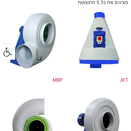
מציגים את כל ⁦5⁩ התוצאות
פתח
MBP
JET