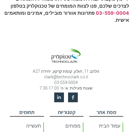
לצרכים שלכם, פנו לצוות המומחים של טכנוקלרק בטלפון
03-559-0004
פתרונות אוורור מובילים, אמינים ומותאמים
אישית.
הלהב 11, חולון, קומת קרקע, יחידה A27
clark@technoclark.co.il
03-559-0004
שעות פעילות: א'-ה' 7:30-17:00
מפת אתר
קטגוריות
תחומים
עמוד הבית
מפוחים
תעשייה