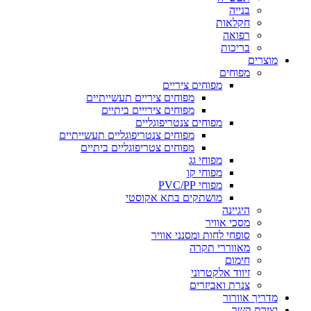
בנייה
חקלאות
רפואה
בריכות
מוצרים
מפוחים
מפוחים ציריים
מפוחים ציריים תעשייתיים
מפוחים צירייים ביתיים
מפוחים צנטריפוגליים
מפוחים צנטריפוגליים תעשייתיים
מפוחים צטריפוגליים ביתיים
מפוחי גג
מפוחי קו
מפוחי PVC/PP
מושתקים בתא אקוסטי
היגיינה
מסכי אוויר
סופחי לחות ומסנני אוויר
מאווררי תקרה
חימום
זיווד אלקטרוני
צנרת ואביזרים
מדריך אוורור
יצירת קשר