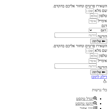
השאירו פרטים ונחזור אליכם בהקדם.
שם מלא
טלפון
אימייל
דגם
הודעה
שליחה
השאירו פרטים ונחזור אליכם בהקדם.
שם מלא
טלפון
אימייל
הודעה
שליחה
דילוג לתוכן
פתח סרגל נגישות
כלי נגישות
הגדל טקסט
הקטן טקסט
גווני אפור