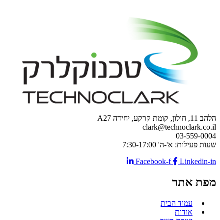
הלהב 11, חולון, קומת קרקע, יחידה A27
clark@technoclark.co.il
03-559-0004
שעות פעילות: א'-ה' 7:30-17:00
Facebook-f
Linkedin-in
מפת אתר
עמוד הבית
אודות