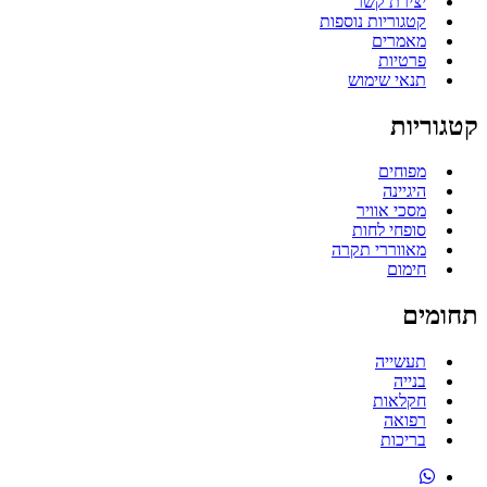
יצירת קשר
קטגוריות נוספות
מאמרים
פרטיות
תנאי שימוש
קטגוריות
מפוחים
היגיינה
מסכי אוויר
סופחי לחות
מאווררי תקרה
חימום
תחומים
תעשייה
בנייה
חקלאות
רפואה
בריכות