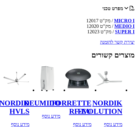
מפרט טכני
MICRO I
/ מק"ט
12017
MEDIO I
/ מק"ט
12020
SUPER I
/ מק"ט
12023
יצירת קשר להזמנה
מוצרים קשורים
NORDIK
DEUMIDO
TORRETTE
NORDIK
HVLS
RF-EU
EVOLUTION
מידע נוסף
מידע נוסף
מידע נוסף
מידע נוסף