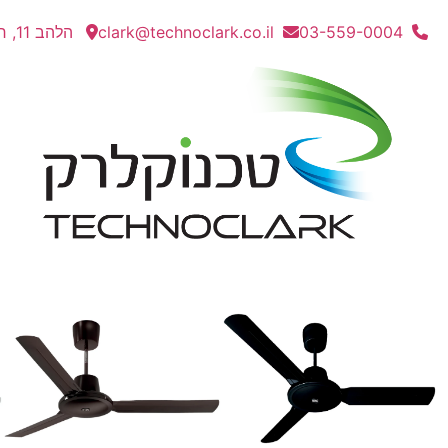
03-559-0004
clark@technoclark.co.il
הלהב 11, חולון