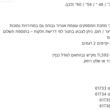
שחור / חום. ניתן לצבוע בתנור לפי דרישת הלקוח – בתוספת תשלום
ם 2 דגמים
יר או שלט רחוק
617
617