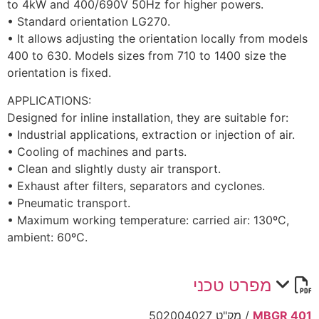
to 4kW and 400/690V 50Hz for higher powers.
• Standard orientation LG270.
• It allows adjusting the orientation locally from models
400 to 630. Models sizes from 710 to 1400 size the
orientation is fixed.
APPLICATIONS:
Designed for inline installation, they are suitable for:
• Industrial applications, extraction or injection of air.
• Cooling of machines and parts.
• Clean and slightly dusty air transport.
• Exhaust after filters, separators and cyclones.
• Pneumatic transport.
• Maximum working temperature: carried air: 130ºC,
ambient: 60ºC.
מפרט טכני
MBGR 401
/ מק"ט 502004027