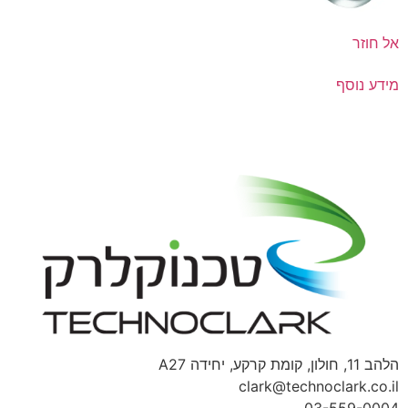
אל חוזר
מידע נוסף
הלהב 11, חולון, קומת קרקע, יחידה A27
clark@technoclark.co.il
03-559-0004