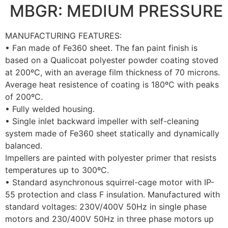
MBGR: MEDIUM PRESSURE
MANUFACTURING FEATURES:
• Fan made of Fe360 sheet. The fan paint finish is
based on a Qualicoat polyester powder coating stoved
at 200ºC, with an average film thickness of 70 microns.
Average heat resistence of coating is 180ºC with peaks
of 200ºC.
• Fully welded housing.
• Single inlet backward impeller with self-cleaning
system made of Fe360 sheet statically and dynamically
balanced.
Impellers are painted with polyester primer that resists
temperatures up to 300ºC.
• Standard asynchronous squirrel-cage motor with IP-
55 protection and class F insulation. Manufactured with
standard voltages: 230V/400V 50Hz in single phase
motors and 230/400V 50Hz in three phase motors up