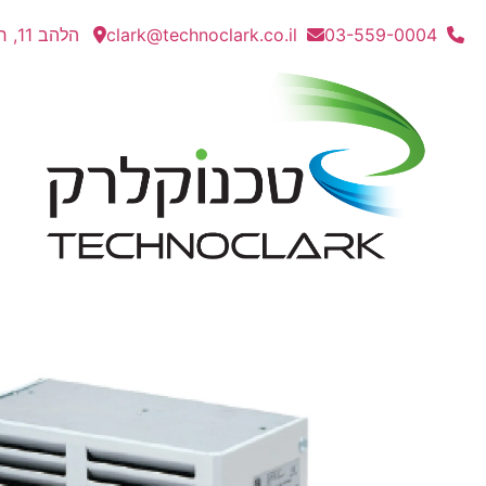
03-559-0004
clark@technoclark.co.il
הלהב 11, חולון