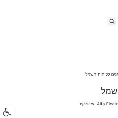
נים ללוחות חשמל
חשמל
פתח