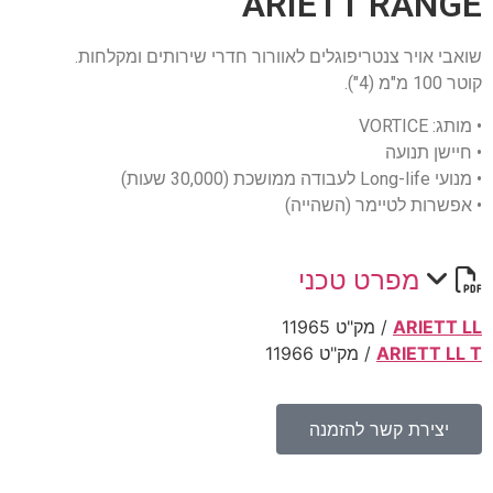
ARIETT RANGE
שואבי אויר צנטריפוגלים לאוורור חדרי שירותים ומקלחות.
קוטר 100 מ"מ (4").
• מותג: VORTICE
• חיישן תנועה
• מנועי Long-life לעבודה ממושכת (30,000 שעות)
• אפשרות לטיימר (השהייה)
מפרט טכני
ARIETT LL
/ מק"ט
11965
ARIETT LL T
/ מק"ט
11966
יצירת קשר להזמנה