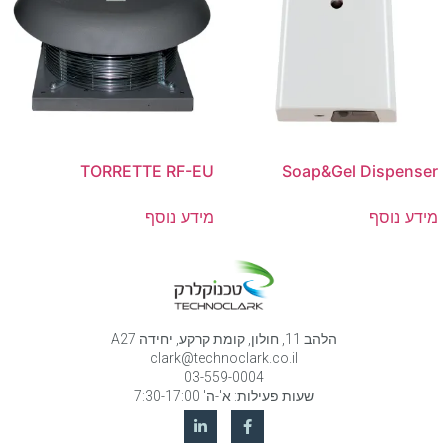
TORRETTE RF-EU
Soap&Gel Dispenser
מידע נוסף
מידע נוסף
הלהב 11, חולון, קומת קרקע, יחידה A27
clark@technoclark.co.il
03-559-0004
שעות פעילות: א'-ה' 7:30-17:00