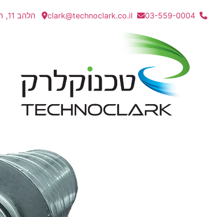
03-559-0004
clark@technoclark.co.il
הלהב 11, חולון