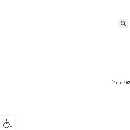
תיק קול
פתח